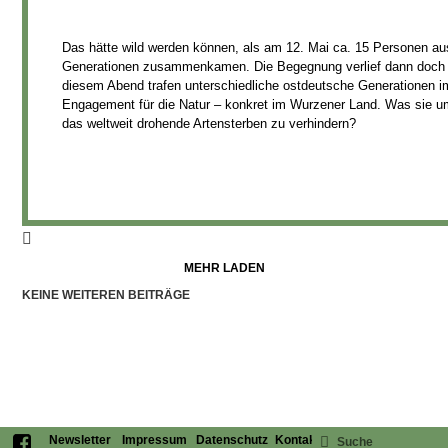
Das hätte wild werden können, als am 12. Mai ca. 15 Personen aus
Generationen zusammenkamen. Die Begegnung verlief dann doch se
diesem Abend trafen unterschiedliche ostdeutsche Generationen im
Engagement für die Natur – konkret im Wurzener Land. Was sie umt
das weltweit drohende Artensterben zu verhindern?
MEHR LADEN
KEINE WEITEREN BEITRÄGE
Newsletter
Impressum
Datenschutz
Kontakt