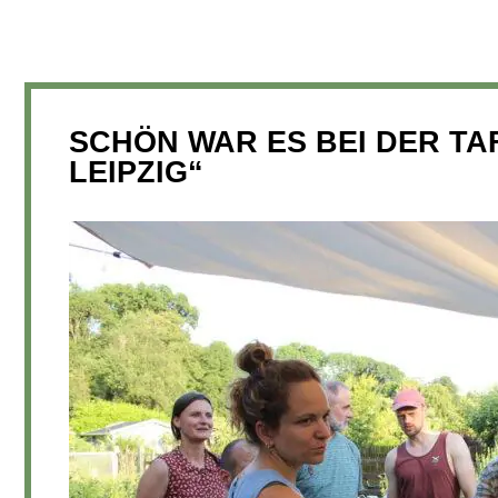
SCHÖN WAR ES BEI DER T
LEIPZIG“