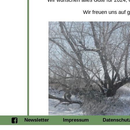
Wir wünschen alles Gute für 2024, 
Wir freuen uns auf 
Newsletter
Impressum
Datenschut