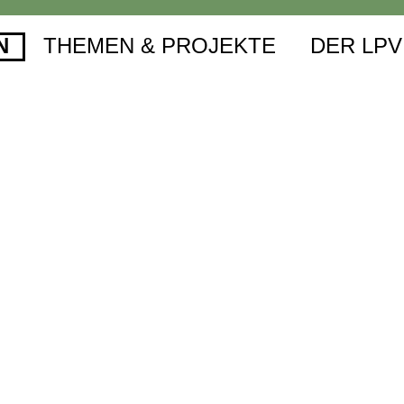
N
THEMEN & PROJEKTE
DER LPV