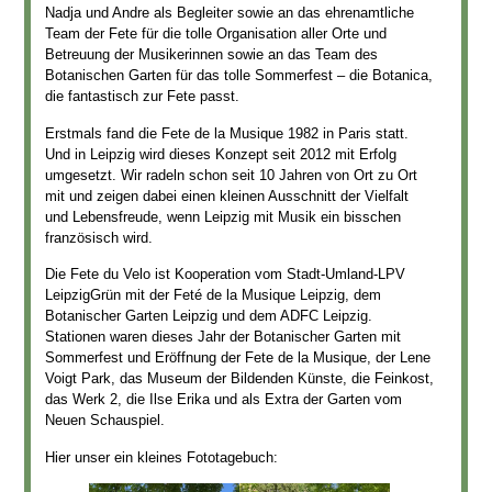
Nadja und Andre als Begleiter sowie an das ehrenamtliche
Team der Fete für die tolle Organisation aller Orte und
Betreuung der Musikerinnen sowie an das Team des
Botanischen Garten für das tolle Sommerfest – die Botanica,
die fantastisch zur Fete passt.
Erstmals fand die Fete de la Musique 1982 in Paris statt.
Und in Leipzig wird dieses Konzept seit 2012 mit Erfolg
umgesetzt. Wir radeln schon seit 10 Jahren von Ort zu Ort
mit und zeigen dabei einen kleinen Ausschnitt der Vielfalt
und Lebensfreude, wenn Leipzig mit Musik ein bisschen
französisch wird.
Die Fete du Velo ist Kooperation vom Stadt-Umland-LPV
LeipzigGrün mit der Feté de la Musique Leipzig, dem
Botanischer Garten Leipzig und dem ADFC Leipzig.
Stationen waren dieses Jahr der Botanischer Garten mit
Sommerfest und Eröffnung der Fete de la Musique, der Lene
Voigt Park, das Museum der Bildenden Künste, die Feinkost,
das Werk 2, die Ilse Erika und als Extra der Garten vom
Neuen Schauspiel.
Hier unser ein kleines Fototagebuch: