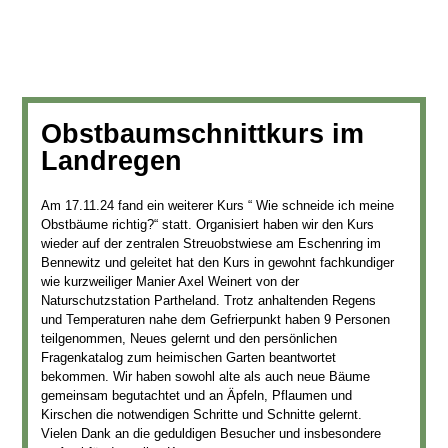
Obstbaumschnittkurs im
Landregen
Am 17.11.24 fand ein weiterer Kurs “ Wie schneide ich meine
Obstbäume richtig?“ statt. Organisiert haben wir den Kurs
wieder auf der zentralen Streuobstwiese am Eschenring im
Bennewitz und geleitet hat den Kurs in gewohnt fachkundiger
wie kurzweiliger Manier Axel Weinert von der
Naturschutzstation Partheland. Trotz anhaltenden Regens
und Temperaturen nahe dem Gefrierpunkt haben 9 Personen
teilgenommen, Neues gelernt und den persönlichen
Fragenkatalog zum heimischen Garten beantwortet
bekommen. Wir haben sowohl alte als auch neue Bäume
gemeinsam begutachtet und an Äpfeln, Pflaumen und
Kirschen die notwendigen Schritte und Schnitte gelernt.
Vielen Dank an die geduldigen Besucher und insbesondere