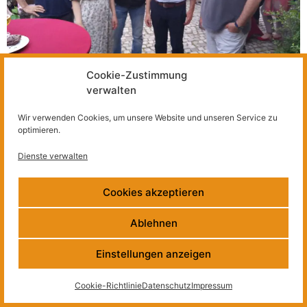
Cookie-Zustimmung
verwalten
Wir verwenden Cookies, um unsere Website und unseren Service zu
Im Nachgang der diesjährigen Mitgliederversammlung
optimieren.
beging der Dachverband der sächsischen
Landschaftspflegeverbände (DVL) seinen 10.
Dienste verwalten
Geburtstag mit einer gelungenen und kurzweiligen
Veranstaltung mit vielen Gästen, Unterstützern und
Cookies akzeptieren
Begleitern aus Naturschutz, Landwirtschaft, Politik und
Verwaltung.
Ablehnen
Newsletter
Impressum
Datenschutz
Kontakt
Einstellungen anzeigen
Cookie-Richtlinie
Datenschutz
Impressum