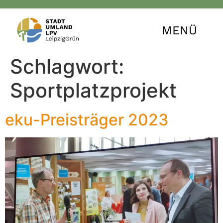
MENÜ
Schlagwort:
Sportplatzprojekt
eku-Preisträger 2023