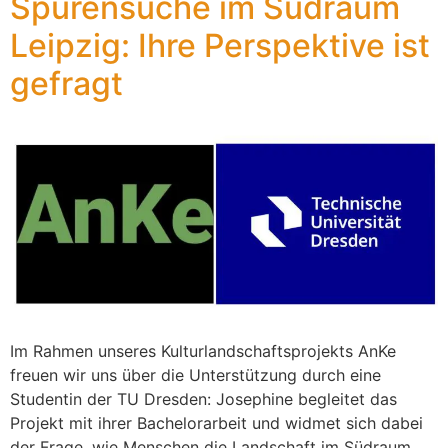
Spurensuche im Südraum
Leipzig: Ihre Perspektive ist
gefragt
Im Rahmen unseres Kulturlandschaftsprojekts AnKe
freuen wir uns über die Unterstützung durch eine
Studentin der TU Dresden: Josephine begleitet das
Projekt mit ihrer Bachelorarbeit und widmet sich dabei
der Frage, wie Menschen die Landschaft im Südraum