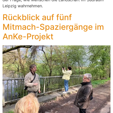
Leipzig wahrnehmen.
Rückblick auf fünf
Mitmach-Spaziergänge im
AnKe-Projekt