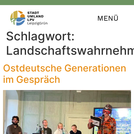
MENÜ
Schlagwort:
Landschaftswahrneh
Ostdeutsche Generationen
im Gespräch