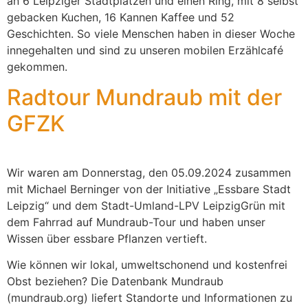
an 6 Leipziger Stadtplätzen und einen Ring, mit 8 selbst
gebacken Kuchen, 16 Kannen Kaffee und 52
Geschichten. So viele Menschen haben in dieser Woche
innegehalten und sind zu unseren mobilen Erzählcafé
gekommen.
Radtour Mundraub mit der
GFZK
Wir waren am Donnerstag, den 05.09.2024 zusammen
mit Michael Berninger von der Initiative „Essbare Stadt
Leipzig“ und dem Stadt-Umland-LPV LeipzigGrün mit
dem Fahrrad auf Mundraub-Tour und haben unser
Wissen über essbare Pflanzen vertieft.
Wie können wir lokal, umweltschonend und kostenfrei
Obst beziehen? Die Datenbank Mundraub
(mundraub.org) liefert Standorte und Informationen zu