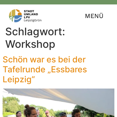
MENÜ
Schlagwort:
Workshop
Schön war es bei der
Tafelrunde „Essbares
Leipzig“