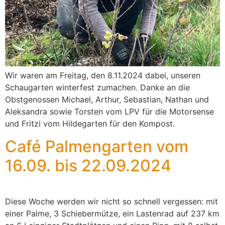
Wir waren am Freitag, den 8.11.2024 dabei, unseren
Schaugarten winterfest zumachen. Danke an die
Obstgenossen Michael, Arthur, Sebastian, Nathan und
Aleksandra sowie Torsten vom LPV für die Motorsense
und Fritzi vom Hildegarten für den Kompost.
Café Palmengarten vom
16.09. bis 22.09.2024
Diese Woche werden wir nicht so schnell vergessen: mit
einer Palme, 3 Schiebermütze, ein Lastenrad auf 237 km