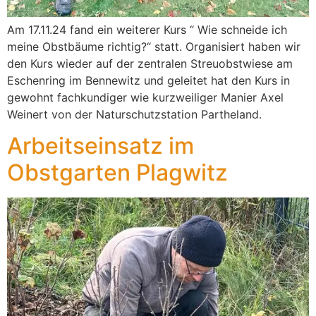
Am 17.11.24 fand ein weiterer Kurs “ Wie schneide ich
meine Obstbäume richtig?“ statt. Organisiert haben wir
den Kurs wieder auf der zentralen Streuobstwiese am
Eschenring im Bennewitz und geleitet hat den Kurs in
gewohnt fachkundiger wie kurzweiliger Manier Axel
Weinert von der Naturschutzstation Partheland.
Arbeitseinsatz im
Obstgarten Plagwitz