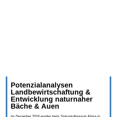
Potenzialanalysen
Landbewirtschaftung &
Entwicklung naturnaher
Bäche & Auen
Im Dezember 2019 wurden beim Statuskolloquium Klima in