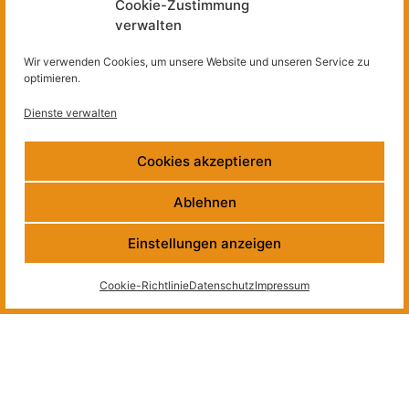
Cookie-Zustimmung
Betreuung zweier Bachelorarbeiten, verschiedener
Exkursionen und der Organisation und Durchführung des
verwalten
Abschlussworkshops.
Wir verwenden Cookies, um unsere Website und unseren Service zu
optimieren.
Dienste verwalten
Cookies akzeptieren
Ablehnen
Einstellungen anzeigen
Cookie-Richtlinie
Datenschutz
Impressum