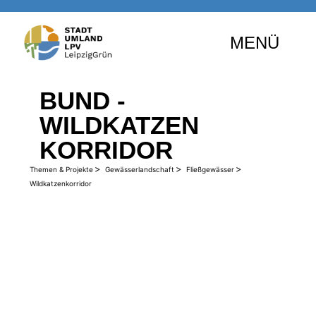
MENÜ
BUND -
WILDKATZEN
KORRIDOR
>
>
>
Themen & Projekte
Gewässerlandschaft
Fließgewässer
Wildkatzenkorridor