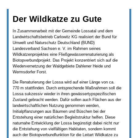
Der Wildkatze zu Gute
In Zusammenarbeit mit der Gemeinde Lossatal und dem
Landwirtschaftsbetrieb Carlowitz KG realisiert der Bund für
Umwelt und Naturschutz Deutschland (BUND)
Landesverband Sachsen e. V. im Rahmen seines
Wildkatzenprojektes eine Fließgewässerrenaturierung als
Biotopverbundprojekt. Das Projekt konzentriert sich auf die
Wiedervernetzung der Waldgebiete Dahlener Heide und
Wermsdorfer Forst.
Die Renaturierung der Lossa wird auf einer Länge von ca.
770 m stattfinden. Durch entsprechende Maßnahmen soll die
Lossa sukzessiv wieder in ihren gewässertypspezifischen
Zustand gebracht werden. Dafür sollen auch Flächen aus der
landwirtschaftlichen Nutzung genommen werden,
Initialpflanzungen aus Bäumen und Büschen bei der
Entstehung einer natürlichen Begleitstruktur helfen. Diese
naturnahe Entwicklung der Lossa begünstigt dabei nicht nur
die Entstehung von vielfältigen Habitaten, sondern kommt
auch der Biotopverbundfunktion für die Leitart Wildkatze zu